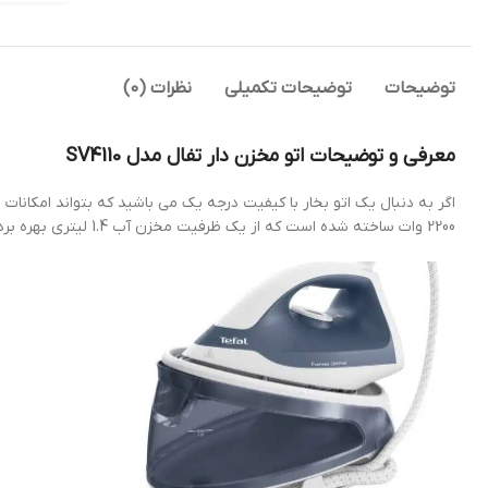
توضیحات
توضیحات تکمیلی
نظرات (0)
معرفی و توضیحات اتو مخزن دار تفال مدل SV4110
2200 وات ساخته شده است که از یک ظرفیت مخزن آب 1.4 لیتری بهره برده است. این اتو از قابلیت این بهره مند است که بتوانید دما و بخار آن را به صورت دستی تنظیم کنید.