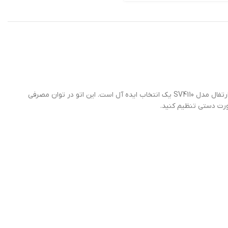
اگر به دنبال یک اتو بخار با کیفیت درجه یک می باشید که بتواند امکانات و قابلیت های مهمی را در اتوکشی انواع پارچه برای شما فراهم کند، اتو مخزن دارتفال مدل SV4110 یک انتخاب ایده آل است. این اتو در توان مصرفی