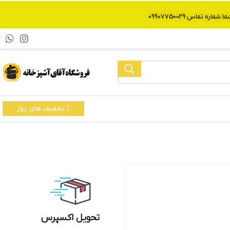
% تخفیف های روز
تحویل اکسپرس