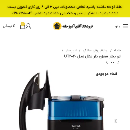
لطفا توجه داشته باشید تمامی محصولات بین 3 الی 6 روز کاری تحویل پست
داده میشود.با تشکر از صبر و شکیبایی شما.شماره تماس:09907750029
0
منو
0
تومان
خانه
لوازم برقی خانگی
اتوبخار
اتو بخار مخزن دار تفال مدل UT2020
اتمام موجودی