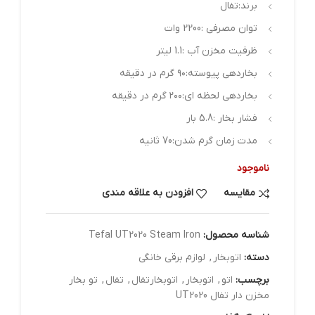
برند:تفال
توان مصرفی :2200 وات
ظرفیت مخزن آب :1.1 لیتر
بخاردهی پیوسته:۹۰ گرم در دقیقه
بخاردهی لحظه ای:۲۰۰ گرم در دقیقه
فشار بخار :5.8 بار
مدت زمان گرم شدن:70 ثانیه
ناموجود
مقایسه
افزودن به علاقه مندی
شناسه محصول:
Tefal UT2020 Steam Iron
دسته:
اتوبخار
,
لوازم برقی خانگی
برچسب:
اتو
,
اتوبخار
,
اتوبخارتفال
,
تفال
,
تو بخار
مخزن دار تفال UT2020