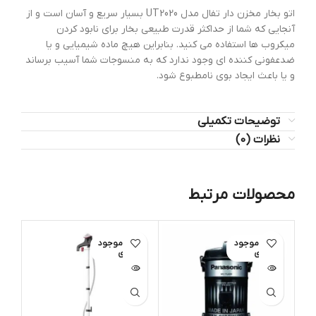
اتو بخار مخزن دار تفال مدل UT2020 بسیار سریع و آسان است و از
آنجایی که شما از حداکثر قدرت طبیعی بخار برای نابود کردن
میکروب ها استفاده می کنید. بنابراین هیچ ماده شیمیایی و یا
ضدعفونی کننده ای وجود ندارد که به منسوجات شما آسیب برساند
و یا باعث ایجاد بوی نامطبوع شود.
توضیحات تکمیلی
نظرات (0)
محصولات مرتبط
اتمام موجود
اتمام موجود
ات
ی
ی