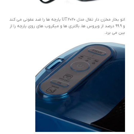
اتو بخار مخزن دار تفال مدل UT2020 پارچه ها را ضد عفونی می کند
و 99.9 درصد از ویروس ها، باکتری ها و میکروب های روی پارچه را از
بین می برد.