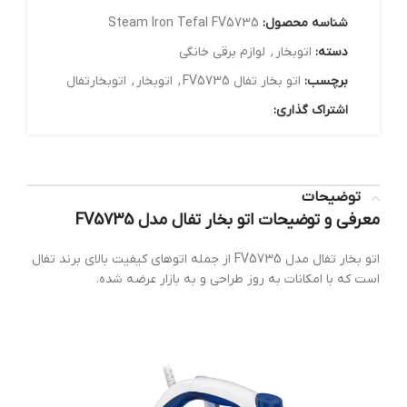
شناسه محصول:
Steam Iron Tefal FV5735
دسته:
اتوبخار
,
لوازم برقی خانگی
برچسب:
اتو بخار تفال FV5735
,
اتوبخار
,
اتوبخارتفال
اشتراک گذاری:
توضیحات
معرفی و توضیحات اتو بخار تفال مدل FV5735
اتو بخار تفال مدل FV5735 از جمله اتوهای کیفیت بالای برند تفال
است که با امکانات به‌ روز طراحی و به بازار عرضه شده.