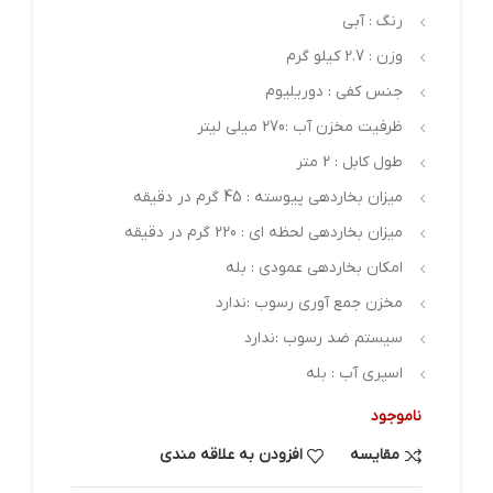
رنگ : آبی
وزن : 2.7 کیلو گرم
جنس کفی : دوریلیوم
ظرفیت مخزن آب :270 میلی لیتر
طول کابل : 2 متر
میزان بخاردهي پیوسته : 45 گرم در دقیقه
میزان بخاردهي لحظه اي : 220 گرم در دقیقه
امکان بخاردهی عمودی : بله
مخزن جمع آوری رسوب :ندارد
سیستم ضد رسوب :ندارد
اسپری آب : بله
ناموجود
مقایسه
افزودن به علاقه مندی