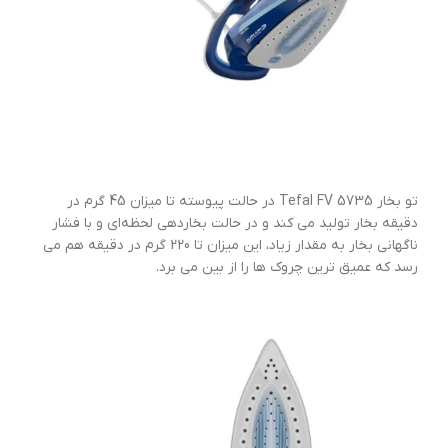
تو بخار Tefal FV 5735 در حالت پیوسته تا میزان 45 گرم در
دقیقه بخار تولید می کند و در حالت بخاردهی لحظه‌ای و با فشار
ناگهانی بخار به مقدار زیاد، این میزان تا 220 گرم در دقیقه هم می
رسد که عمیق ترین چروک ها را از بین می برد.