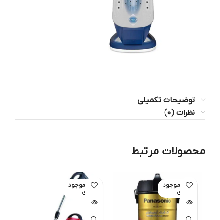
توضیحات تکمیلی
نظرات (0)
محصولات مرتبط
اتمام موجود
اتمام موجود
ات
ی
ی