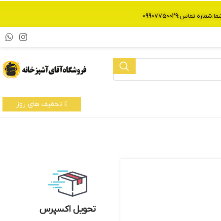
% تخفیف های روز
تحویل اکسپرس