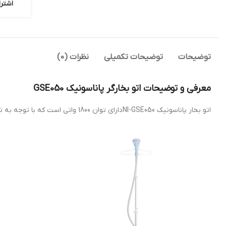
اشترا
توضیحات
توضیحات تکمیلی
نظرات (0)
معرفی و توضیحات اتو بخارگر پاناسونیک GSE050
اتو بخار پاناسونیک NI-GSE050دارای توان 1800 واتی است که با توجه به توانی که دارد قدرت و عملکرد دستگاه نیز بالا می‌باشد.