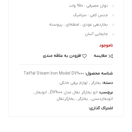
توان مصرفی : 950 وات
جنس کفی : سرامیک
بخاردهی عودی ، لحظه‌ای ، پیوسته
جابجایی آسان
ناموجود
مقایسه
افزودن به علاقه مندی
شناسه محصول:
Taffal Steam Iron Model DV9000
دسته:
بخارگر
,
لوازم برقی خانگی
برچسب:
اتو بخارگر تفال مدل DV9000
,
اتوبخار
,
اتوبخاردستی
,
بخارگر
,
بخارگرتفال
اشتراک گذاری: