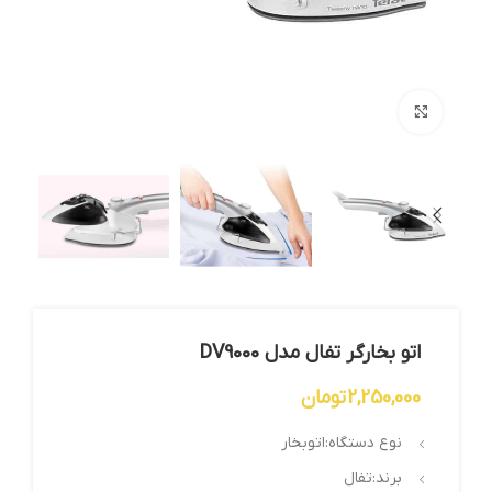
بزرگنمایی تصویر
اتو بخارگر تفال مدل DV9000
2,250,000
تومان
نوع دستگاه:اتوبخار
برند:تفال