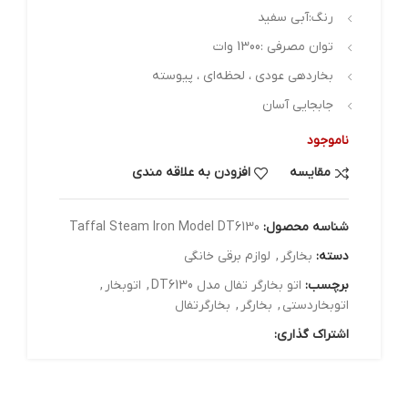
رنگ:آبی سفید
توان مصرفی :1300 وات
بخاردهی عودی ، لحظه‌ای ، پیوسته
جابجایی آسان
ناموجود
مقایسه
افزودن به علاقه مندی
شناسه محصول:
Taffal Steam Iron Model DT6130
دسته:
بخارگر
,
لوازم برقی خانگی
برچسب:
اتو بخارگر تفال مدل DT6130
,
اتوبخار
,
اتوبخاردستی
,
بخارگر
,
بخارگرتفال
اشتراک گذاری: