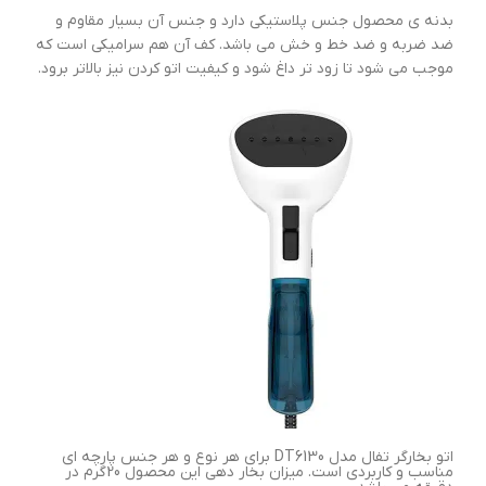
بدنه ی محصول جنس پلاستیکی دارد و جنس آن بسیار مقاوم و
ضد ضربه و ضد خط و خش می باشد. کف آن هم سرامیکی است که
موجب می شود تا زود تر داغ شود و کیفیت اتو کردن نیز بالاتر برود.
اتو بخارگر تفال مدل DT6130 برای هر نوع و هر جنس پارچه ای
مناسب و کاربردی است. میزان بخار دهی این محصول 20گرم در