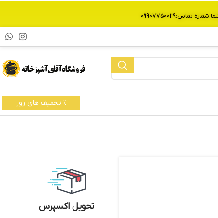
% تخفیف های روز
تحویل اکسپرس