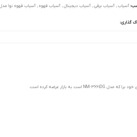
ب:
آسیاب
,
آسیاب برقی
,
آسیاب دیجیتال
,
آسیاب قهوه
,
آسیاب قهوه نوا مدل M-3661DG
ک گذاری:
 به بازار عرضه کرده است.