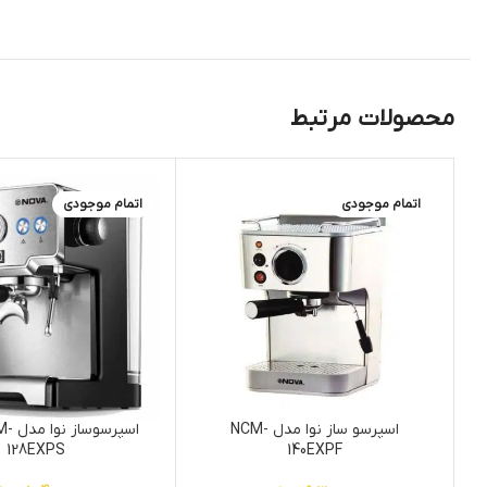
محصولات مرتبط
اتمام موجودی
اتمام موجودی
اسپرسو ساز نوا مدل NCM-
اسپرس
128EXPS
140EXPF