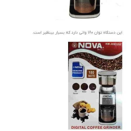
این دستگاه توان 180 واتی دارد که بسیار بینظیر است.