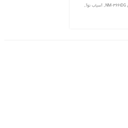
N
,
آسیاب نوآ
,