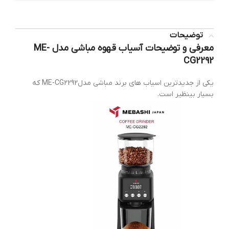
توضیحات
معرفی و توضیحات آسیاب قهوه مباشی مدل ME-
CG2292
یکی از جدیدترین اسیاب های برند مباشی مدلME-CG2292 که
بسیار بینظیر است.