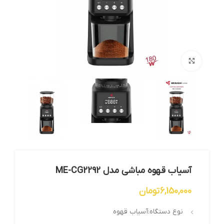
بزرگنمایی تصویر
آسیاب قهوه مباشی مدل ME-CG2292
6,150,000
تومان
نوع دستگاه:آسیاب قهوه