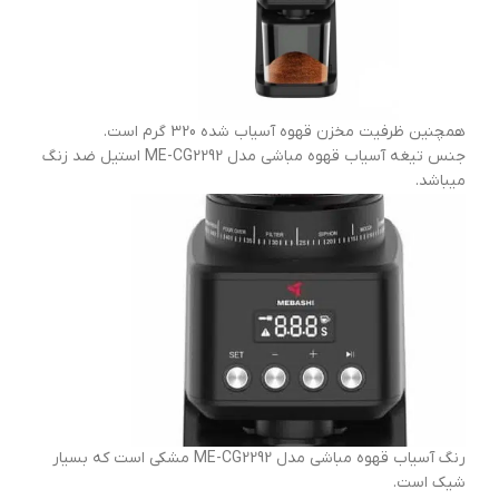
همچنین ظرفیت مخزن قهوه آسیاب شده 320 گرم است.
جنس تیغه آسیاب قهوه مباشی مدل ME-CG2292 استیل ضد زنگ
میباشد.
رنگ آسیاب قهوه مباشی مدل ME-CG2292 مشکی است که بسیار
شیک است.