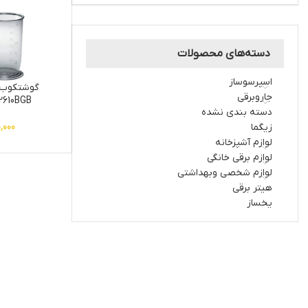
دسته‌های محصولات
اسپرسوساز
گوشتکوب 
جاروبرقی
610BGB
دسته بندی نشده
زیگما
0,000
لوازم آشپزخانه
لوازم برقی خانگی
لوازم شخصی وبهداشتی
هیتر برقی
یخساز