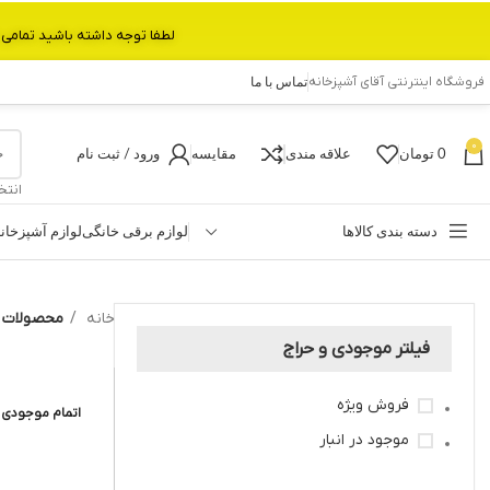
لطفا توجه داشته باشید تمامی محصولات بین 3 الی 6 روز کاری تحویل پست داده میشود.با تشکر 
فروشگاه اینترنتی آقای آشپزخانه
تماس با ما
0
0
تومان
علاقه مندی
مقایسه
ورود / ثبت نام
انتخ
دسته بندی کالاها
لوازم برقی خانگی
لوازم آشپزخان
خانه
محصولات 
فیلتر موجودی و حراج
فروش ویژه
اتمام موجودی
موجود در انبار