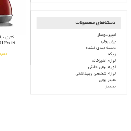
دسته‌های محصولات
اسپرسوساز
کتری برق
جاروبرقی
T3001.R
دسته بندی نشده
زیگما
0,000
لوازم آشپزخانه
لوازم برقی خانگی
لوازم شخصی وبهداشتی
هیتر برقی
یخساز