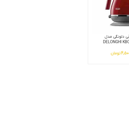
ی دلونگی مدل
DELONGHI KBO
4,50
تومان