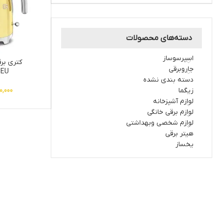
دسته‌های محصولات
اسپرسوساز
کتری بر
جاروبرقی
OEU
دسته بندی نشده
زیگما
0,000
لوازم آشپزخانه
لوازم برقی خانگی
لوازم شخصی وبهداشتی
هیتر برقی
یخساز