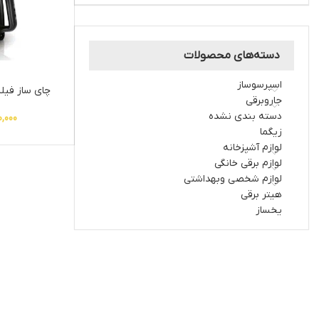
دسته‌های محصولات
اسپرسوساز
چای ساز فیلیپس
جاروبرقی
دسته بندی نشده
0,000
زیگما
لوازم آشپزخانه
لوازم برقی خانگی
لوازم شخصی وبهداشتی
هیتر برقی
یخساز