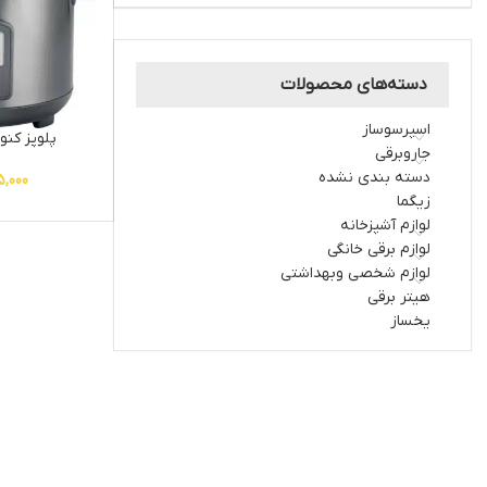
دسته‌های محصولات
اسپرسوساز
پلوپز کنوود
جاروبرقی
دسته بندی نشده
5,000
زیگما
لوازم آشپزخانه
لوازم برقی خانگی
لوازم شخصی وبهداشتی
هیتر برقی
یخساز