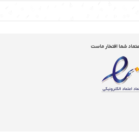
عتماد شما افتخار ماست