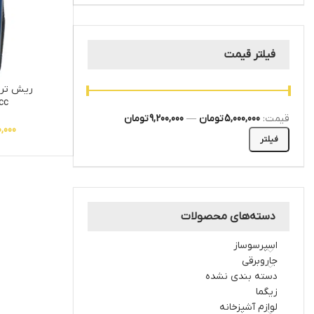
فیلتر قیمت
ریش ترا
cc
قیمت:
5,000,000 تومان
—
9,200,000 تومان
0,000
فیلتر
دسته‌های محصولات
اسپرسوساز
جاروبرقی
دسته بندی نشده
زیگما
لوازم آشپزخانه