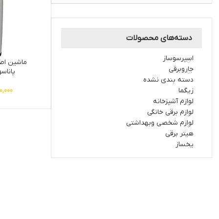
دسته‌های محصولات
اسپرسوساز
ماشين اص
جاروبرقی
پاناسوني
دسته بندی نشده
زیگما
0,000
لوازم آشپزخانه
لوازم برقی خانگی
لوازم شخصی وبهداشتی
هیتر برقی
یخساز