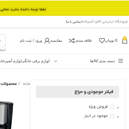
لطفا توجه داشته باشید تمامی محصولات بین 3 الی 6 روز کاری تحویل پست داده میشود.با تشکر 
فروشگاه اینترنتی آقای آشپزخانه
تماس با ما
0
0
تومان
علاقه مندی
مقایسه
ورود / ثبت نام
انتخ
دسته بندی کالاها
لوازم برقی خانگی
لوازم آشپزخان
خانه
محصولات ب
فیلتر موجودی و حراج
فروش ویژه
موجود در انبار