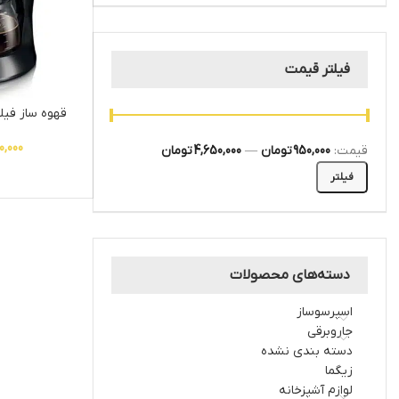
فیلتر قیمت
قهوه ساز فیلیپ
0,000
قیمت:
950,000 تومان
—
4,650,000 تومان
فیلتر
دسته‌های محصولات
اسپرسوساز
جاروبرقی
دسته بندی نشده
زیگما
لوازم آشپزخانه