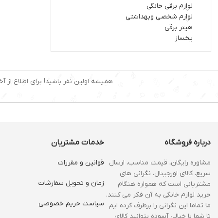
لوازم برقی خانگی
لوازم شخصی وبهداشتی
هیتر برقی
یخساز
همیشه اولین نفر باشید! برای اطلاع از آخ
درباره فروشگاه
خدمات مشتریان
مشاوره رایگان، قیمت مناسب، ارسال
قوانین و مقررات
سریع، کالای اورجینال، نگرانی های
زمان و‌ تحویل سفارشات
مشتریانی است که همواره هنگام
خرید لوازم خانگی به آن فکر می کنند.
سیاست حریم خصوصی
ما تماما این نگرانی را برطرف کرده ایم
تا شما با خیالی آسوده بتوانید کالای