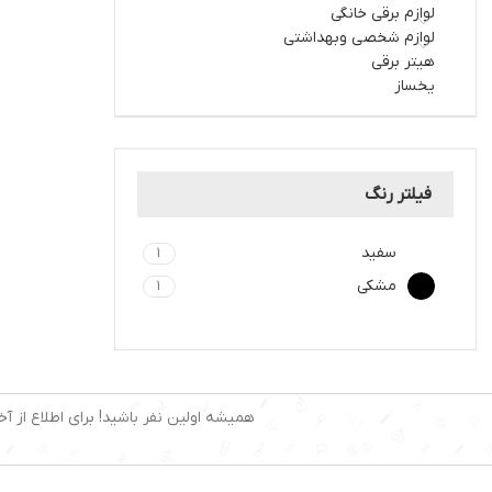
لوازم برقی خانگی
لوازم شخصی وبهداشتی
هیتر برقی
یخساز
فیلتر رنگ
سفید
1
مشکی
1
همیشه اولین نفر باشید! برای اطلاع از آخ