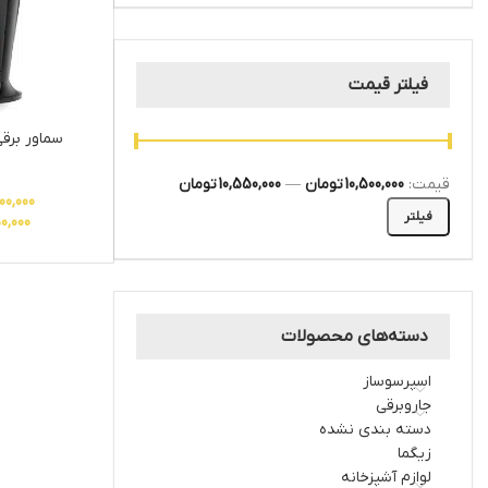
فیلتر قیمت
0
قیمت:
10,500,000 تومان
—
10,550,000 تومان
00,000
فیلتر
0,000
دسته‌های محصولات
اسپرسوساز
جاروبرقی
دسته بندی نشده
زیگما
لوازم آشپزخانه