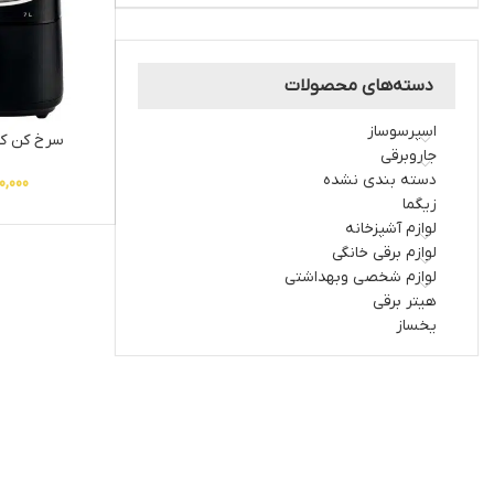
دسته‌های محصولات
اسپرسوساز
سرخ کن کنوو
جاروبرقی
دسته بندی نشده
0,000
زیگما
لوازم آشپزخانه
لوازم برقی خانگی
لوازم شخصی وبهداشتی
هیتر برقی
یخساز