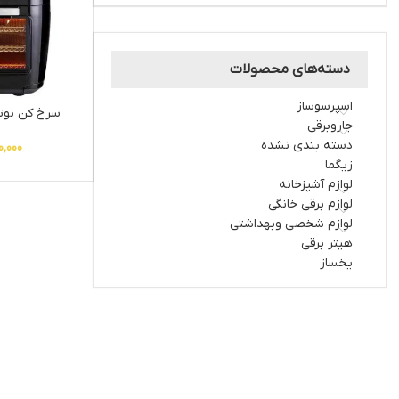
دسته‌های محصولات
اسپرسوساز
سرخ کن نوتریک
جاروبرقی
دسته بندی نشده
0,000
زیگما
لوازم آشپزخانه
لوازم برقی خانگی
لوازم شخصی وبهداشتی
هیتر برقی
یخساز