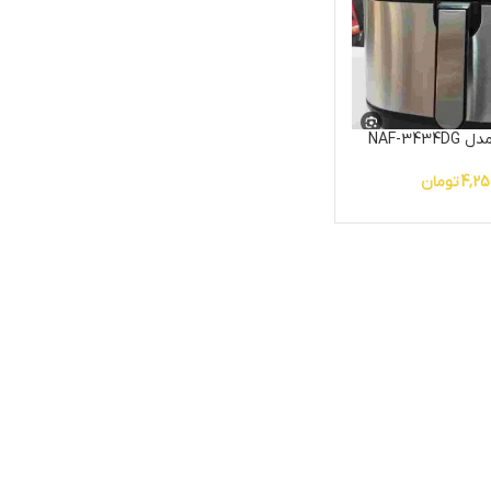
NAF-34
4,25
تومان