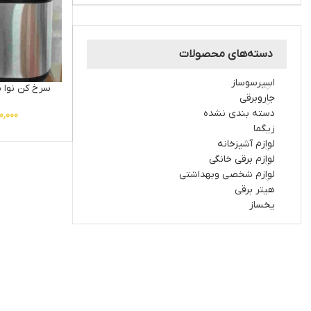
دسته‌های محصولات
اسپرسوساز
سرخ کن نوا مدل 34DG
جاروبرقی
دسته بندی نشده
0,000
زیگما
لوازم آشپزخانه
لوازم برقی خانگی
لوازم شخصی وبهداشتی
هیتر برقی
یخساز