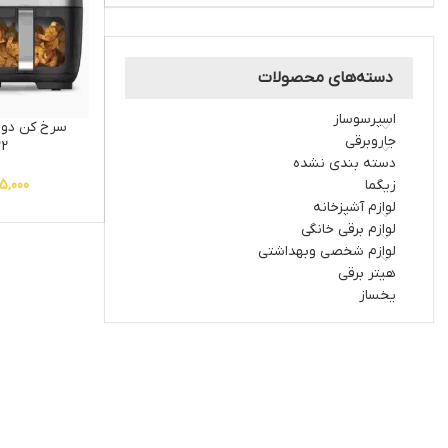
دسته‌های محصولات
اسپرسوساز
سرخ کن دوق
جاروبرقی
32
دسته بندی نشده
زیگما
5,000
لوازم آشپزخانه
لوازم برقی خانگی
لوازم شخصی وبهداشتی
هیتر برقی
یخساز