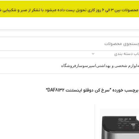
از صبر و شکیبایی شما.شماره تماس:09907750029
اب دسته بندی
ه
لوازم شخصی و بهداشتی
اسپرسوساز
فروشگاه
چسب خورده “سرخ کن دوقلو اینستنت DAF8132”