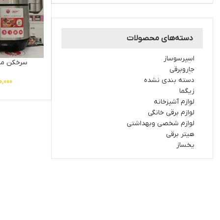
دسته‌های محصولات
اسپرسوساز
سرخکن مایر م
جاروبرقی
دسته بندی نشده
0,000
زیگما
لوازم آشپزخانه
لوازم برقی خانگی
لوازم شخصی وبهداشتی
هیتر برقی
یخساز