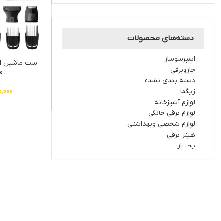
دسته‌های محصولات
اسپرسوساز
ست ماشین ا
جاروبرقی
0
دسته بندی نشده
زیگما
0,000
لوازم آشپزخانه
لوازم برقی خانگی
لوازم شخصی وبهداشتی
هیتر برقی
یخساز