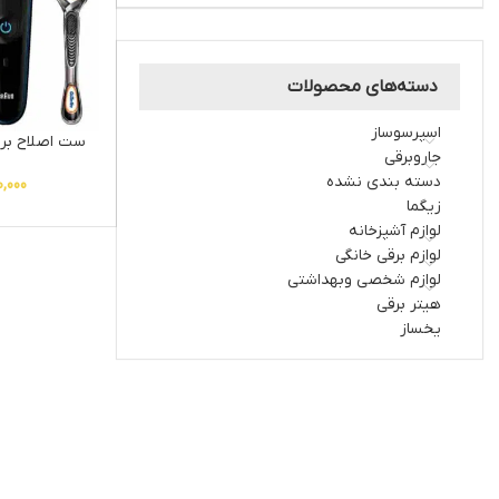
دسته‌های محصولات
اسپرسوساز
ست اصلاح براون م
جاروبرقی
دسته بندی نشده
0,000
زیگما
لوازم آشپزخانه
لوازم برقی خانگی
لوازم شخصی وبهداشتی
هیتر برقی
یخساز