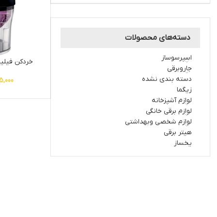
دسته‌های محصولات
اسپرسوساز
خردکن فیلیپس 
جاروبرقی
دسته بندی نشده
5,000
زیگما
لوازم آشپزخانه
لوازم برقی خانگی
لوازم شخصی وبهداشتی
هیتر برقی
یخساز