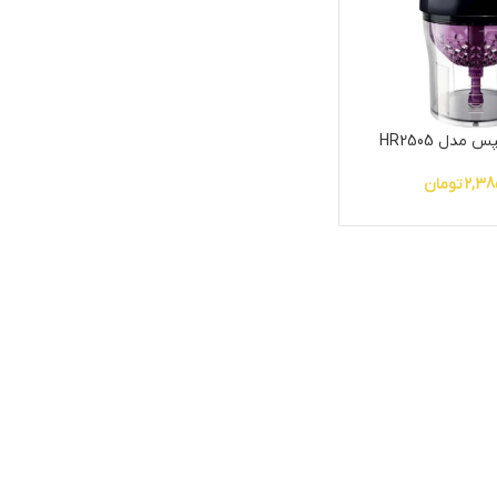
مدل HR2505
2,38
تومان