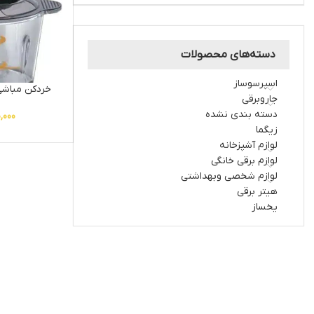
دسته‌های محصولات
اسپرسوساز
خردکن مباشی مدل 4
جاروبرقی
دسته بندی نشده
0,000
زیگما
لوازم آشپزخانه
لوازم برقی خانگی
لوازم شخصی وبهداشتی
هیتر برقی
یخساز