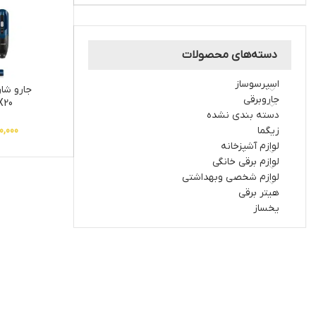
دسته‌های محصولات
اسپرسوساز
جارو شا
جاروبرقی
X20
دسته بندی نشده
زیگما
0,000
لوازم آشپزخانه
لوازم برقی خانگی
لوازم شخصی وبهداشتی
هیتر برقی
یخساز