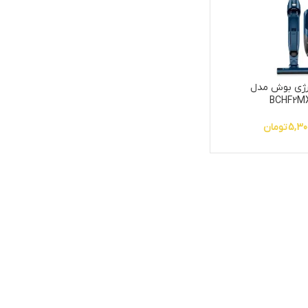
رژی بوش مدل
BCHF2M
5,30
تومان