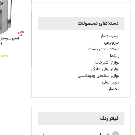
دسته‌های محصولات
اسپرسوساز
جاروبرقی
9
دسته بندی نشده
زیگما
0,000
لوازم آشپزخانه
لوازم برقی خانگی
لوازم شخصی وبهداشتی
هیتر برقی
یخساز
فیلتر رنگ
استیل
1