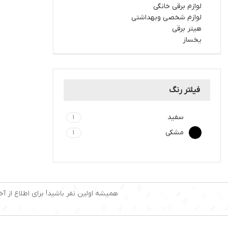
لوازم برقی خانگی
لوازم شخصی وبهداشتی
هیتر برقی
یخساز
فیلتر رنگ
سفید
1
مشکی
1
همیشه اولین نفر باشید! برای اطلاع از آخ