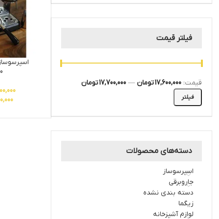
فیلتر قیمت
0
قیمت:
17,600,000 تومان
—
17,700,000 تومان
00,000
فیلتر
0,000
دسته‌های محصولات
اسپرسوساز
جاروبرقی
دسته بندی نشده
زیگما
لوازم آشپزخانه