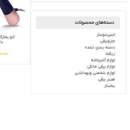
دسته‌های محصولات
اسپرسوساز
اتو بخار
جاروبرقی
30
دسته بندی نشده
زیگما
0,000
لوازم آشپزخانه
لوازم برقی خانگی
لوازم شخصی وبهداشتی
هیتر برقی
یخساز