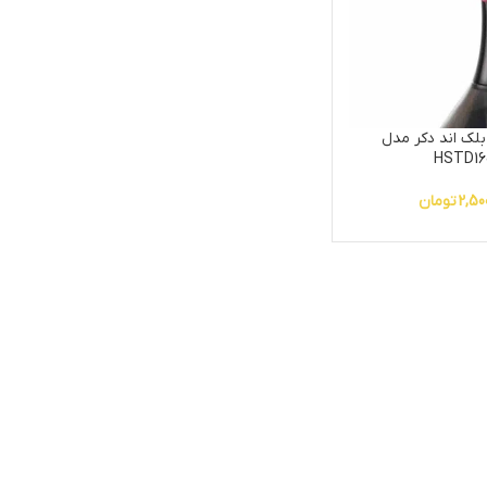
 بلک اند دکر مدل
HSTD16
2,50
تومان