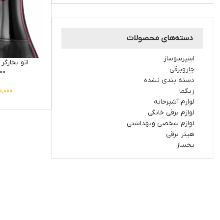
دسته‌های محصولات
اسپرسوساز
اتو بخارگر
جاروبرقی
00
دسته بندی نشده
زیگما
0,000
لوازم آشپزخانه
لوازم برقی خانگی
لوازم شخصی وبهداشتی
هیتر برقی
یخساز