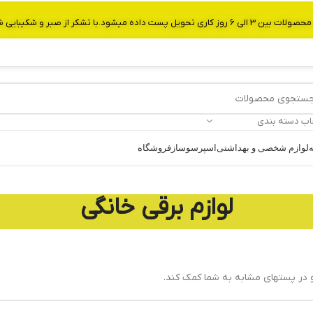
از صبر و شکیبایی شما.شماره تماس:09907750029
اب دسته بندی
ه
لوازم شخصی و بهداشتی
اسپرسوساز
فروشگاه
لوازم برقی خانگی
 در پستهای مشابه به شما کمک کند.