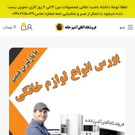
لطفا توجه داشته باشید تمامی محصولات بین 3 الی 6 روز کاری تحویل پست
داده میشود.با تشکر از صبر و شکیبایی شما.شماره تماس:09907750029
0
منو
0
تومان