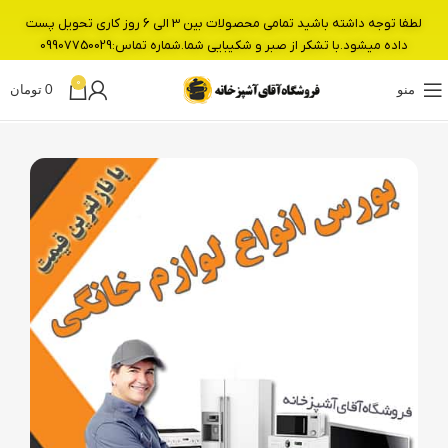
لطفا توجه داشته باشید تمامی محصولات بین 3 الی 6 روز کاری تحویل پست
داده میشود.با تشکر از صبر و شکیبایی شما.شماره تماس:09907750029
0
منو
0
تومان