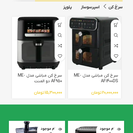
سرخ کن
اسپرسوساز
پلوپز
سرخ کن مباشی مدل ME-
سرخ کن مباشی مدل ME-
AF1400DS
AF950 دو المنت
949
20,000,000
تومان
15,300,000
تومان
,000
اتمام موجود
اتمام موجود
ا