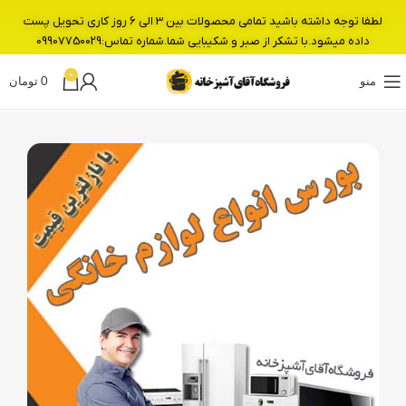
لطفا توجه داشته باشید تمامی محصولات بین 3 الی 6 روز کاری تحویل پست
داده میشود.با تشکر از صبر و شکیبایی شما.شماره تماس:09907750029
0
منو
0
تومان