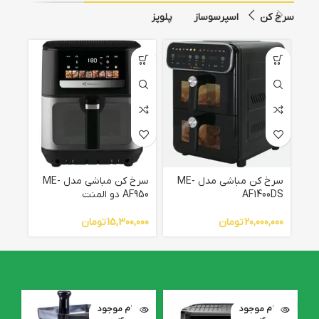
سرخ کن
اسپرسوساز
پلوپز
سرخ کن مباشی مدل ME-
سرخ کن مباشی مدل ME-
AF1400DS
AF950 دو المنت
949
20,000,000
تومان
15,300,000
تومان
,000
اتمام موجود
اتمام موجود
ا