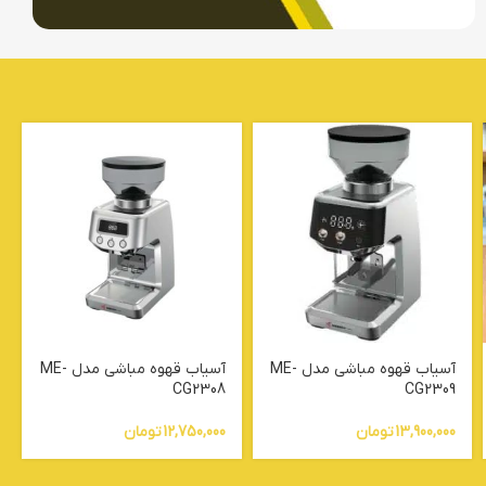
آسیاب قهوه مباشی مدل ME-
آسیاب قهوه مباشی مدل ME-
CG2308
CG2309
13,900,000
تومان
12,750,000
تومان