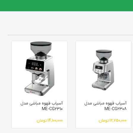
آسیاب قهوه مباشی مدل
آسیاب قهوه مباشی مدل
ME-CG2310
ME-CG2308
12,750,000
تومان
14,100,000
تومان