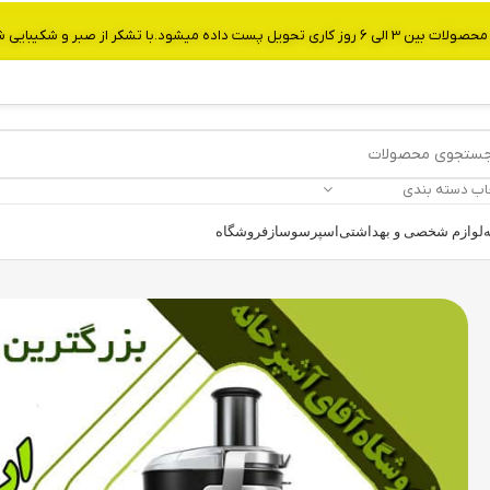
از صبر و شکیبایی شما.شماره تماس:09907750029
اب دسته بندی
ه
لوازم شخصی و بهداشتی
اسپرسوساز
فروشگاه