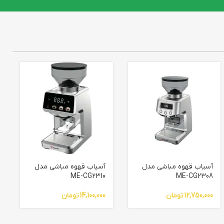
آسیاب قهوه مباشی مدل
آسیاب قهوه مباشی مدل
ME-CG2310
ME-CG2308
12,750,000
تومان
14,100,000
تومان