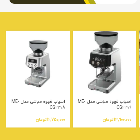
آسیاب قهوه مباشی مدل ME-
آسیاب قهوه مباشی مدل ME-
CG2308
CG2309
13,900,000
تومان
12,750,000
تومان