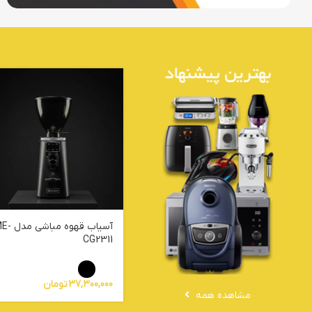
آسیاب قهوه مباشی
CG2311
37,300,000
تومان
مشاهده همه